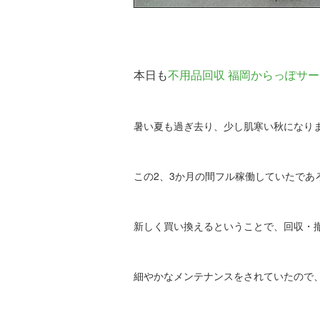
本日も
不用品回収 福岡からっぽサ
暑い夏も過ぎ去り、少し肌寒い秋になり
この2、3か月の間フル稼働していたであ
新しく買い換えるということで、回収・
細やかなメンテナンスをされていたので