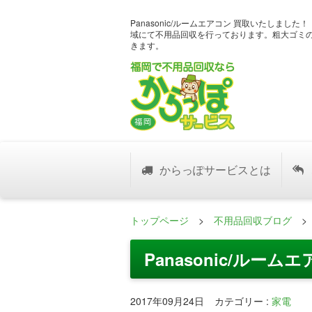
Panasonic/ルームエアコン 買取いたしま
域にて不用品回収を行っております。粗大ゴミ
きます。
からっぽサービスとは
トップページ
>
不用品回収ブログ
Panasonic/ルー
2017年09月24日
カテゴリー
:
家電