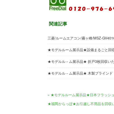
関連記事
三菱/ルームエアコン/霧ヶ峰/MSZ-GV401
★モデルルーム展示品★設備まるごと回
★モデルル－ム展示品★ 折戸3枚回収い
★モデルル－ム展示品★ 木製ブラインド
« ★モデルルーム展示品★日本フラッシュ
★福岡からっぽ★お引越し不用品を回収い