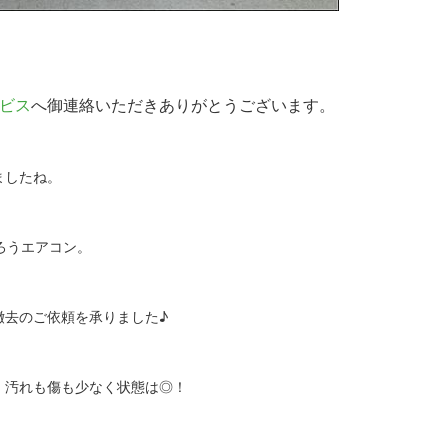
ービス
へ御連絡いただきありがとうございます。
ましたね。
ろうエアコン。
撤去のご依頼を承りました♪
、汚れも傷も少なく状態は◎！