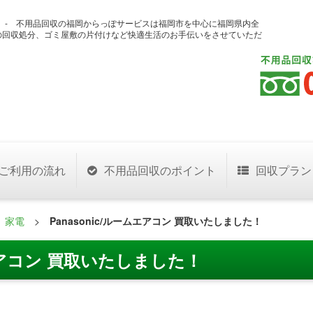
した！ - 不用品回収の福岡からっぽサービスは福岡市を中心に福岡県内全
の回収処分、ゴミ屋敷の片付けなど快適生活のお手伝いをさせていただ
ご利用の流れ
不用品回収のポイント
回収プラン
>
家電
>
Panasonic/ルームエアコン 買取いたしました！
ムエアコン 買取いたしました！