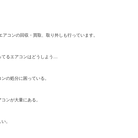
、エアコンの回収・買取、取り外しも行っています。
ってるエアコンはどうしよう…
コンの処分に困っている。
アコンが大量にある。
しい。