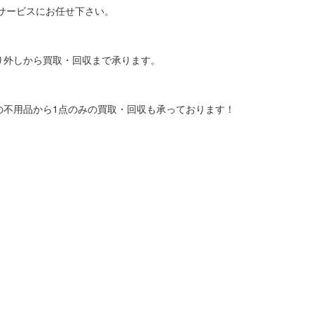
サービスにお任せ下さい。
り外しから買取・回収まで承ります。
の不用品から1点のみの買取・回収も承っております！