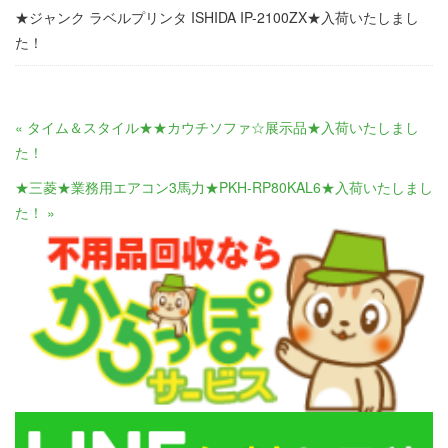
★ジャンク ラベルプリンタ ISHIDA IP-2100ZX★入荷いたしまし
た！
« タイム＆スタイル★★カウチソファ☆展示品★入荷いたしまし
た！
★三菱★業務用エアコン3馬力★PKH-RP80KAL6★入荷いたしまし
た！ »