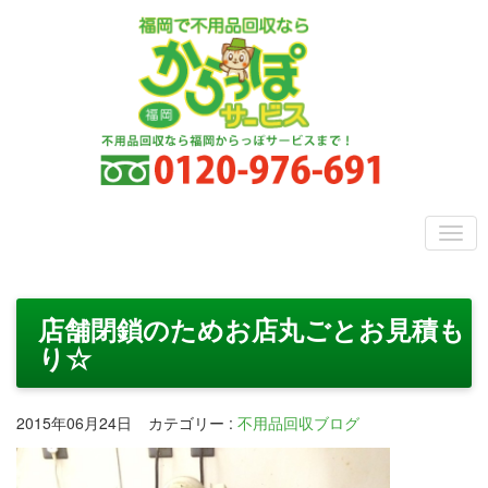
店舗閉鎖のためお店丸ごとお見積も
り☆
2015年06月24日
カテゴリー
:
不用品回収ブログ