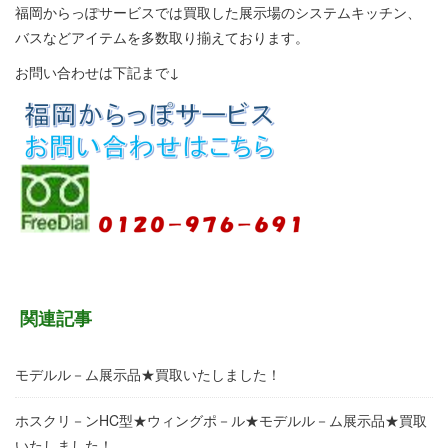
福岡からっぽサービスでは買取した展示場のシステムキッチン、
バスなどアイテムを多数取り揃えております。
お問い合わせは下記まで↓
関連記事
モデルル－ム展示品★買取いたしました！
ホスクリ－ンHC型★ウィングポ－ル★モデルル－ム展示品★買取
いたしました！