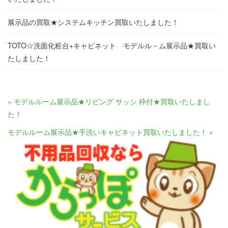
展示品の買取★システムキッチン買取いたしました！
TOTO☆洗面化粧台+キャビネット モデルル－ム展示品★買取い
たしました！
« モデルルーム展示品★リビング サッシ 枠付★買取いたしまし
た！
モデルルーム展示品★手洗いキャビネット買取いたしました！ »