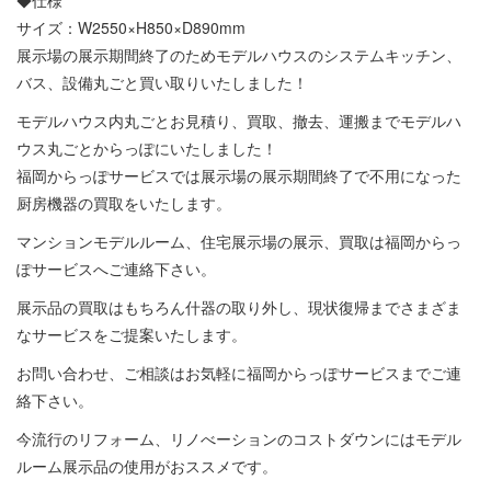
◆仕様
サイズ：W2550×H850×D890mm
展示場の展示期間終了のためモデルハウスのシステムキッチン、
バス、設備丸ごと買い取りいたしました！
モデルハウス内丸ごとお見積り、買取、撤去、運搬までモデルハ
ウス丸ごとからっぽにいたしました！
福岡からっぽサービスでは展示場の展示期間終了で不用になった
厨房機器の買取をいたします。
マンションモデルルーム、住宅展示場の展示、買取は福岡からっ
ぽサービスへご連絡下さい。
展示品の買取はもちろん什器の取り外し、現状復帰までさまざま
なサービスをご提案いたします。
お問い合わせ、ご相談はお気軽に福岡からっぽサービスまでご連
絡下さい。
今流行のリフォーム、リノべーションのコストダウンにはモデル
ルーム展示品の使用がおススメです。