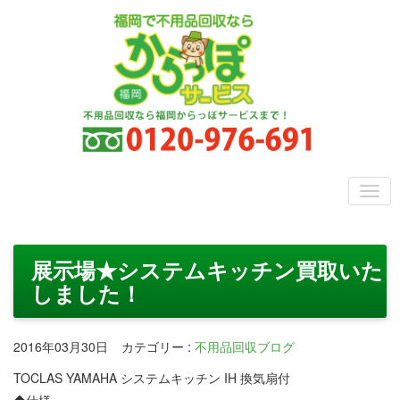
展示場★システムキッチン買取いた
しました！
2016年03月30日
カテゴリー
:
不用品回収ブログ
TOCLAS YAMAHA システムキッチン IH 換気扇付