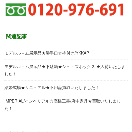
関連記事
モデルル－ム展示品★勝手口☆枠付き/YKKAP
モデルル－ム展示品★下駄箱★シュ－ズボックス ★入荷いたしま
した！
結婚式場★リニュアル★不用品買取いたしました！
IMPERIAL/インペリアル☆高橋工芸/府中家具★買取いたしまし
た！