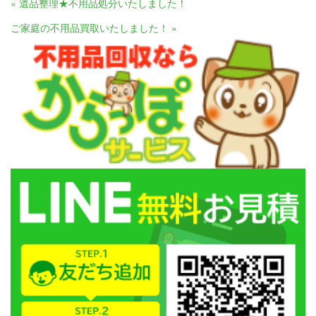
« 遺品整理★不用品処分いたしました！
ご家庭の不用品買取いたしました！ »