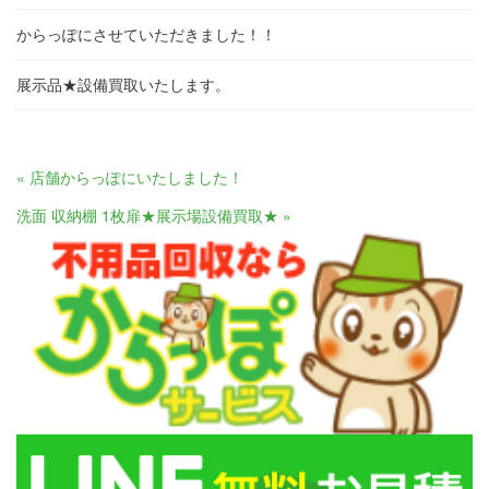
からっぽにさせていただきました！！
展示品★設備買取いたします。
« 店舗からっぽにいたしました！
洗面 収納棚 1枚扉★展示場設備買取★ »