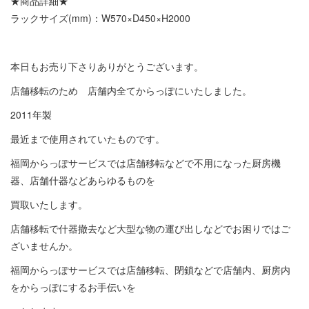
★商品詳細★
ラックサイズ(mm)：W570×D450×H2000
本日もお売り下さりありがとうございます。
店舗移転のため 店舗内全てからっぽにいたしました。
2011年製
最近まで使用されていたものです。
福岡からっぽサービスでは店舗移転などで不用になった厨房機
器、店舗什器などあらゆるものを
買取いたします。
店舗移転で什器撤去など大型な物の運び出しなどでお困りではご
ざいませんか。
福岡からっぽサービスでは店舗移転、閉鎖などで店舗内、厨房内
をからっぽにするお手伝いを