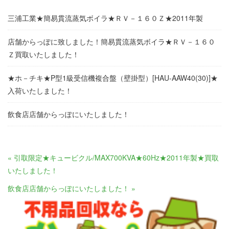
三浦工業★簡易貫流蒸気ボイラ★ＲＶ－１６０Ｚ★2011年製
店舗からっぽに致しました！簡易貫流蒸気ボイラ★ＲＶ－１６０
Ｚ買取いたしました！
★ホ－チキ★P型1級受信機複合盤（壁掛型）[HAU-AAW40(30)]★
入荷いたしました！
飲食店店舗からっぽにいたしました！
« 引取限定★キュービクル/MAX700KVA★60Hz★2011年製★買取
いたしました！
飲食店店舗からっぽにいたしました！ »