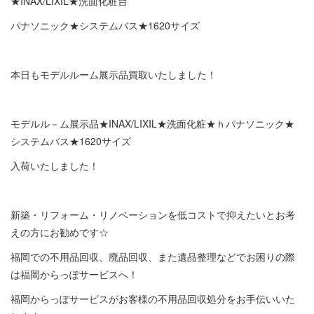
★INAX/LIXIL★洗面化粧台
パナソニック★システムバス★1620サイズ
本日もモデルルーム展示品買取いたしました！
モデルル－ム展示品★INAX/LIXIL★洗面化粧★ｈパナソニック★
システムバス★1620サイズ
入荷いたしました！
新築・リフォーム・リノベーションを低コストで抑えたいとお考
えの方にお勧めです☆
福岡での不用品回収、廃品回収、また遺品整理などでお困りの際
は福岡からっぽサービスへ！
福岡からっぽサービスがお客様の不用品回収処分をお手伝いいた