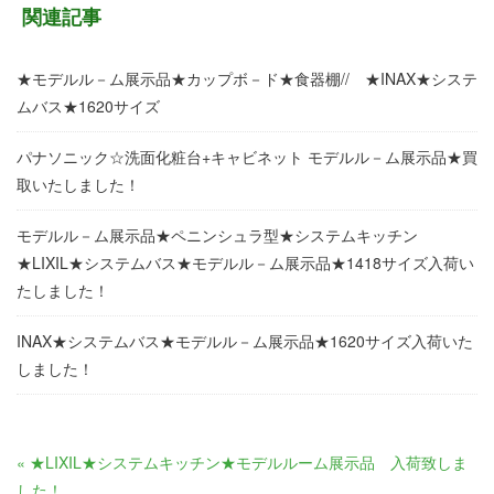
関連記事
★モデルル－ム展示品★カップボ－ド★食器棚// ★INAX★システ
ムバス★1620サイズ
パナソニック☆洗面化粧台+キャビネット モデルル－ム展示品★買
取いたしました！
モデルル－ム展示品★ペニンシュラ型★システムキッチン
★LIXIL★システムバス★モデルル－ム展示品★1418サイズ入荷い
たしました！
INAX★システムバス★モデルル－ム展示品★1620サイズ入荷いた
しました！
« ★LIXIL★システムキッチン★モデルルーム展示品 入荷致しま
した！