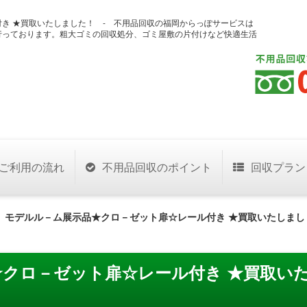
き ★買取いたしました！ - 不用品回収の福岡からっぽサービスは
行っております。粗大ゴミの回収処分、ゴミ屋敷の片付けなど快適生活
ご利用の流れ
不用品回収のポイント
回収プラン
>
モデルル－ム展示品★クロ－ゼット扉☆レール付き ★買取いたしまし
クロ－ゼット扉☆レール付き ★買取い