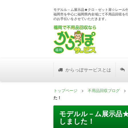
モデルル－ム展示品★クロ－ゼット扉☆レール付
福岡市を中心に福岡県内全域にて不用品回収を
のお手伝いをさせていただきます。
からっぽサービスとは
トップページ
>
不用品回収ブログ
た！
モデルル－ム展示品★
しました！