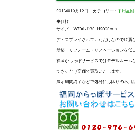
2016年10月12日
カテゴリー
:
不用品回
◆仕様
サイズ：W700×D30×H2060mm
ディスプレイされていただけなので綺麗
新築・リフォーム・リノベーションを低
福岡からっぽサービスではモデルルーム
できるだけ高価で買取いたします。
展示期間終了などで処分にお困りの不用