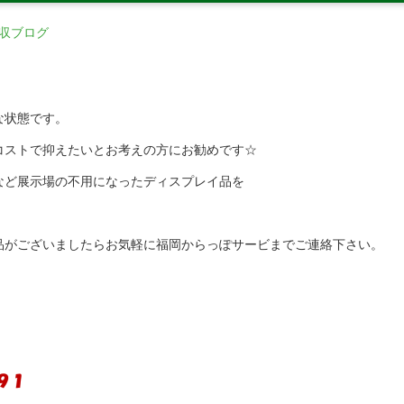
収ブログ
な状態です。
コストで抑えたいとお考えの方にお勧めです☆
など展示場の不用になったディスプレイ品を
品がございましたらお気軽に福岡からっぽサービまでご連絡下さい。