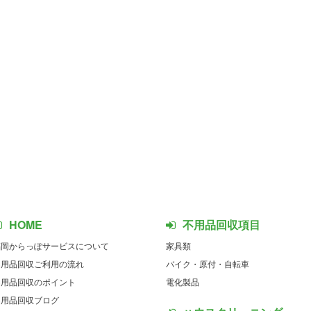
HOME
不用品回収項目
福岡からっぽサービスについて
家具類
不用品回収ご利用の流れ
バイク・原付・自転車
不用品回収のポイント
電化製品
不用品回収ブログ