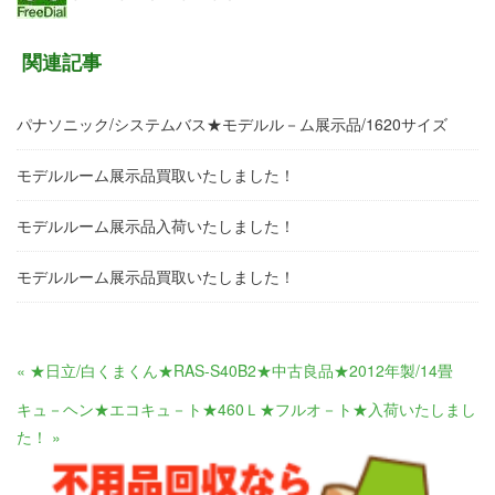
関連記事
パナソニック/システムバス★モデルル－ム展示品/1620サイズ
モデルルーム展示品買取いたしました！
モデルルーム展示品入荷いたしました！
モデルルーム展示品買取いたしました！
« ★日立/白くまくん★RAS-S40B2★中古良品★2012年製/14畳
キュ－ヘン★エコキュ－ト★460Ｌ★フルオ－ト★入荷いたしまし
た！ »