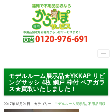
モデルルーム展示品★YKKAP リビ
ングサッシ 4枚 網戸 枠付 ペアガラ
ス★買取いたしました！
2017年12月21日
カテゴリー
:
モデルルーム展示品
,
不用品回収