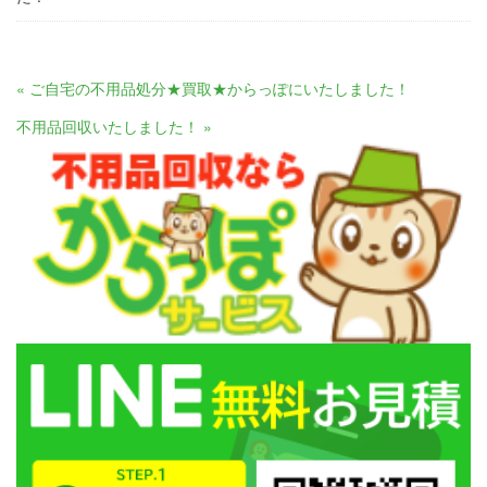
« ご自宅の不用品処分★買取★からっぽにいたしました！
不用品回収いたしました！ »