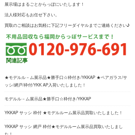
展示場はまるごとからっぽにいたします！
法人様対応もお任せ下さい。
買取のご相談はお気軽に下記フリーダイヤルまでご連絡ください♪
関連記事
★モデルル－ム展示品★勝手口☆枠付き/YKKAP ★ペアガラス/サ
ッシ/網戸/枠付/YKK AP入荷いたしました！
モデルル－ム展示品★勝手口☆枠付き/YKKAP
YKKAP サッシ 枠付 ★モデルルーム展示品買取いたしました！
YKKAP サッシ 網戸 枠付★モデルルーム展示品買取いたしまし
た！