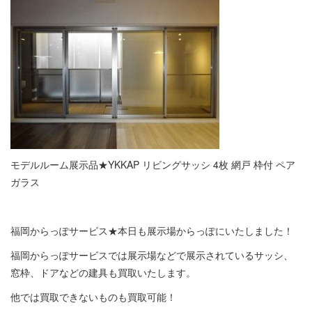
モデルルーム展示品★YKKAP リビングサッシ 4枚 網戸 枠付 ペア
ガラス
福岡からっぽサービス★本日も展示場からっぽにいたしました！
福岡からっぽサービスでは展示場などで展示されているサッシ、
窓枠、ドアなどの建具も買取いたします。
他では買取できないものも買取可能！