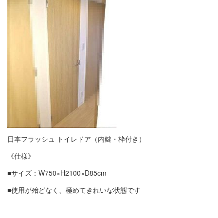
日本フラッシュ トイレドア（内鍵・枠付き）
《仕様》
■サイズ：W750×H2100×D85cm
■使用が殆どなく、極めてきれいな状態です