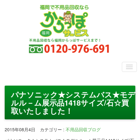
パナソニック★システムバス★モデ
ルル－ム展示品1418サイズ/石☆買
取いたしました！
2015年08月4日
カテゴリー
:
不用品回収ブログ