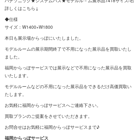
パナソニック★システムバス★モデルル－ム展示品1418サイズ/石
詳しくはこちら↓
◆仕様
サイズ：W1400×W1800
本日も展示場からっぽにいたしました。
モデルルームの展示期間終了で不用になった展示品を買取いたし
ました。
福岡からっぽサービスでは展示などで不用になった展示品を買取
いたします。
モデルルームなどの不用になった展示品をできるだけ高価買取い
たします。
お気軽に福岡からっぽサービスへご連絡下さい。
買取プランのご提案をさせていただきます。
お問合せはお気軽に福岡からっぽサービスまで♪
福岡からっぽサービス