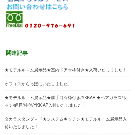
関連記事
★モデルル－ム展示品★室内ドア☆枠付き★入荷いたしました！
オフィスからっぽにいたしました。
★モデルル－ム展示品★勝手口☆枠付き/YKKAP ★ペアガラス/サ
ッシ/網戸/枠付/YKK AP入荷いたしました！
タカラスタンダ－ド★システムキッチン★モデルルーム展示品入
荷いたしました！