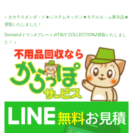
« タカラスタンダ－ド★システムキッチン★モデルル－ム展示品★
買取いたしました！
Domain♪ドマン♪プレート♪ITALY COLLECTION♪買取いたしまし
た！ »