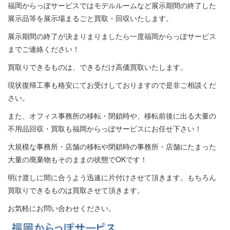
福岡からっぽサービスではモデルルームなど展示期間の終了した
展示品等を展示場まるごと買取・回収いたします。
展示期間の終了が決まりまりましたら一度福岡からっぽサービス
までご連絡ください！
買取りできるものは、できるだけ高価買取いたします。
現状復帰工事も格安にてお受けしておりますので是非ご相談くだ
さい。
また、オフィス事務所の移転・閉鎖時や、移転前後に出る大量の
不用品回収・買取も福岡からっぽサービスにお任せ下さい！
大規模な事務所・店舗の移転や閉鎖時の事務所・店舗にたまった
大量の廃棄物もそのままの状態でOKです！
明け渡しに間に合うよう迅速に片付けさせて頂きます。もちろん
買取りできるものは買取させて頂きます。
お気軽にお問い合わせください。