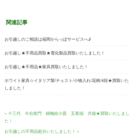
関連記事
お引越しのご相談は福岡からっぽサービスへ♪
お引越し★不用品買取★電化製品買取いたしました！
お引越し★不用品★家具買取いたしました！
ホワイト家具☆イタリア製/チェスト/小物入れ/花柄/4段★買取いた
しました！
« 十三代 今右衛門 錦梅絵小皿 五客揃 共箱★買取いたしまし
た！
お引越しの不用品処分いたしました！ »