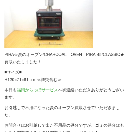
PIRA☆炭のオーブン/CHARCOAL OVEN PIRA-45/CLASSIC★
買取いたしました！
■サイズ■
H120×71×61ｃｍ≪煙突含む≫
本日も
福岡からっぽサービス
へ御連絡いただきありがとうござい
ます。
お引越しで不用になった炭のオーブン買取させていただきまし
た。
お問合せはお引越しで出た不用品の処分ですが、ゴミの処分はも