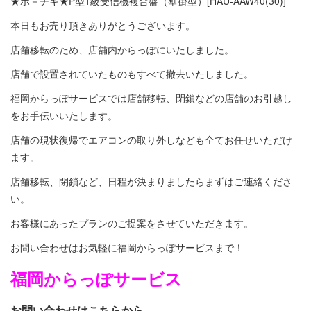
★ホ－チキ★P型1級受信機複合盤（壁掛型）[HAU-AAW40(30)]
本日もお売り頂きありがとうございます。
店舗移転のため、店舗内からっぽにいたしました。
店舗で設置されていたものもすべて撤去いたしました。
福岡からっぽサービスでは店舗移転、閉鎖などの店舗のお引越し
をお手伝いいたします。
店舗の現状復帰でエアコンの取り外しなども全てお任せいただけ
ます。
店舗移転、閉鎖など、日程が決まりましたらまずはご連絡くださ
い。
お客様にあったプランのご提案をさせていただきます。
お問い合わせはお気軽に福岡からっぽサービスまで！
福岡からっぽサービス
お問い合わせはこちらから