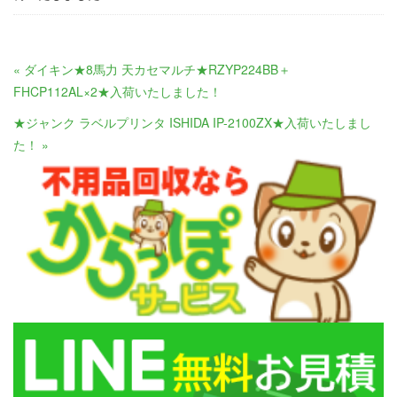
« ダイキン★8馬力 天カセマルチ★RZYP224BB＋
FHCP112AL×2★入荷いたしました！
★ジャンク ラベルプリンタ ISHIDA IP-2100ZX★入荷いたしまし
た！ »